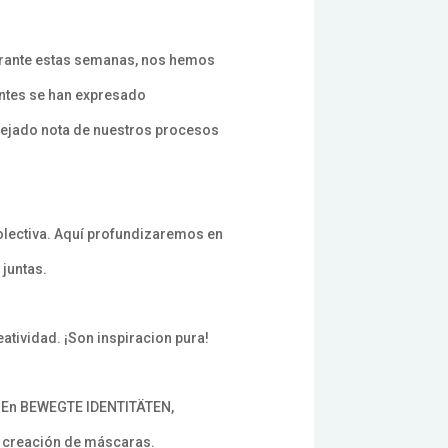
urante estas semanas, nos hemos
antes se han expresado
 dejado nota de nuestros procesos
olectiva. Aquí profundizaremos en
juntas.
tividad. ¡Son inspiracion pura!
om. En BEWEGTE IDENTITÄTEN,
la creación de máscaras.