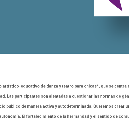
 artístico-educativo de danza y teatro para chicas*, que se centra e
ad. Las participantes son alentadas a cuestionar las normas de géne
acio público de manera activa y autodeterminada. Queremos crear un
u autonomía. El fortalecimiento de la hermandad y el sentido de co