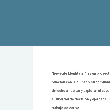
“Bewegte Identitäten” es un proyecto
relación con la ciudad y su comunid
derecho a habitar y explorar el esp
su libertad de decisión y ejercer s
trabajo colectivo.