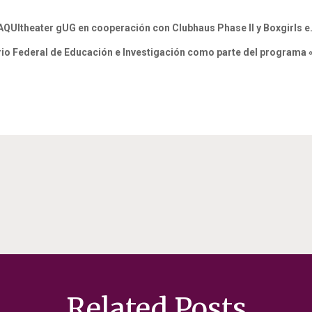
AQUItheater gUG en cooperación con Clubhaus Phase II y Boxgirls e.
erio Federal de Educación e Investigación como parte del programa 
Related Posts