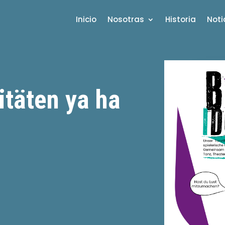
Inicio
Nosotras
Historia
Noti
itäten ya ha