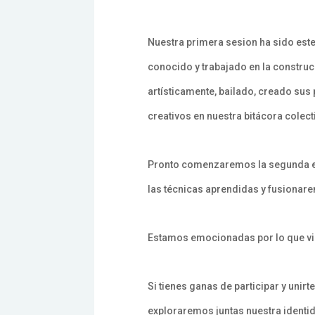
Nuestra primera sesion ha sido est
conocido y trabajado en la construc
artísticamente, bailado, creado sus
creativos en nuestra bitácora colect
Pronto comenzaremos la segunda eta
las técnicas aprendidas y fusionare
Estamos emocionadas por lo que vien
Si tienes ganas de participar y uni
exploraremos juntas nuestra identida