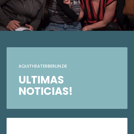
AQUITHEATERBERLIN.DE
ULTIMAS
NOTICIAS!